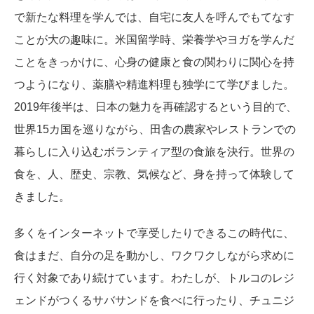
で新たな料理を学んでは、自宅に友人を呼んでもてなす
ことが大の趣味に。米国留学時、栄養学やヨガを学んだ
ことをきっかけに、心身の健康と食の関わりに関心を持
つようになり、薬膳や精進料理も独学にて学びました。
2019年後半は、日本の魅力を再確認するという目的で、
世界15カ国を巡りながら、田舎の農家やレストランでの
暮らしに入り込むボランティア型の食旅を決行。世界の
食を、人、歴史、宗教、気候など、身を持って体験して
きました。
多くをインターネットで享受したりできるこの時代に、
食はまだ、自分の足を動かし、ワクワクしながら求めに
行く対象であり続けています。わたしが、トルコのレジ
ェンドがつくるサバサンドを食べに行ったり、チュニジ