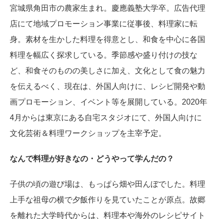
宮城県角田市の農家生まれ。慶應義塾大学卒。広告代理
店にて地域プロモーション事業に従事後、料理家に転
身。素材を生かした料理を得意とし、和食を中心に各国
料理を幅広く探求している。季節感や盛り付けの技な
ど、和食そのものの美しさに加え、文化として食の魅力
を伝えるべく、現在は、外国人向けに、レシピ開発や動
画プロモーション、イベント等を展開している。2020年
4月からは東京にある自宅スタジオにて、外国人向けに
文化芸術＆料理ワークショップを主宰予定。
なんで料理が好きなの・どうやって学んだの？
子供の頃の遊び場は、もっぱら畑や田んぼでした。料理
上手な祖母の横で夕飯作りを見ていたことが原点。故郷
を離れた大学時代からは、料理本や海外のレシピサイト