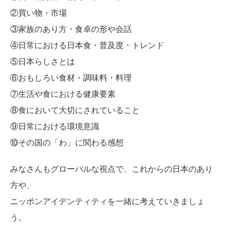
②買い物・市場
③家族のあり方・食卓の形や会話
④日常における日本食・普及度・トレンド
⑤日本らしさとは
⑥おもしろい食材・調味料・料理
⑦生活や食における健康要素
⑧食において大切にされていること
⑨日常における環境意識
⑩その国の「わ」に関わる感想
みなさんもグローバルな視点で、これからの日本のあり
方や、
ニッポンアイデンティティを一緒に考えていきましょ
う。